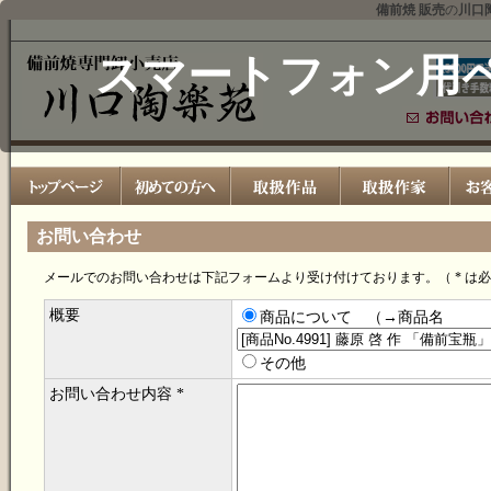
備前焼 販売
の
川口
スマートフォン用
お問い合わせ
メールでのお問い合わせは下記フォームより受け付けております。（ * は
概要
商品について （→商品名
その他
お問い合わせ内容 *