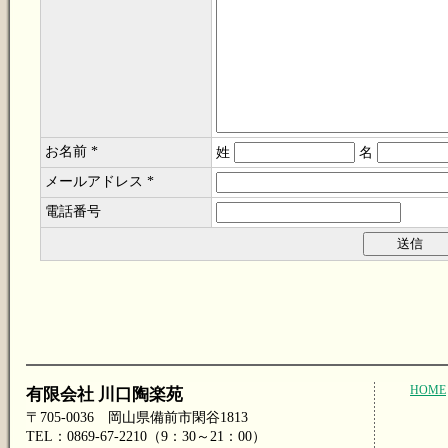
お名前 *
姓
名
メールアドレス *
電話番号
HOME
有限会社 川口陶楽苑
〒705-0036 岡山県備前市閑谷1813
TEL：0869-67-2210（9：30～21：00）