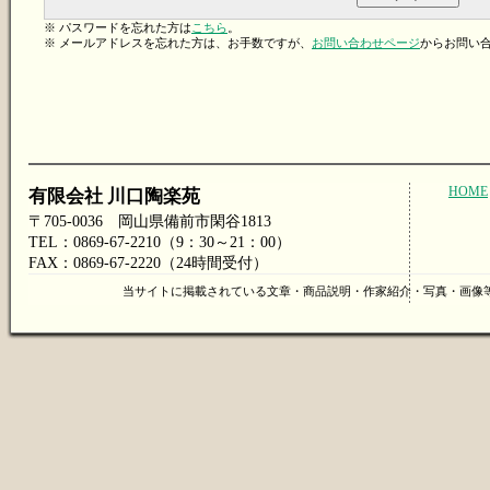
※ パスワードを忘れた方は
こちら
。
※ メールアドレスを忘れた方は、お手数ですが、
お問い合わせページ
からお問い
HOME
有限会社 川口陶楽苑
〒705-0036 岡山県備前市閑谷1813
TEL：0869-67-2210（9：30～21：00）
FAX：0869-67-2220（24時間受付）
当サイトに掲載されている文章・商品説明・作家紹介・写真・画像等