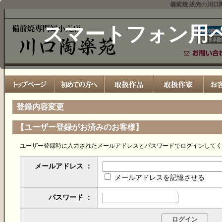
備前焼 販売
の
川口
スマートフォン用
登録内容変更
【ユーザー登録がお済みのお客様】
ユーザー登録時に入力されたメールアドレスとパスワードでログインしてく
メールアドレス ：
メールアドレスを記憶させる
パスワード ：