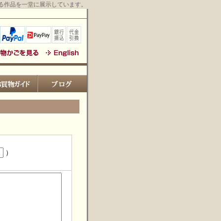
る作品を一堂に展示しています。
）