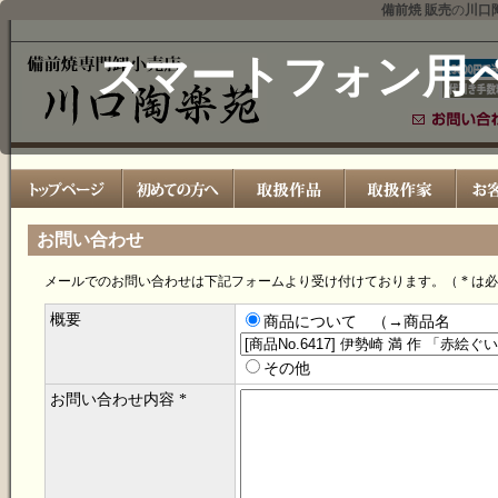
備前焼 販売
の
川口
スマートフォン用
お問い合わせ
メールでのお問い合わせは下記フォームより受け付けております。（ * は
概要
商品について （→商品名
その他
お問い合わせ内容 *