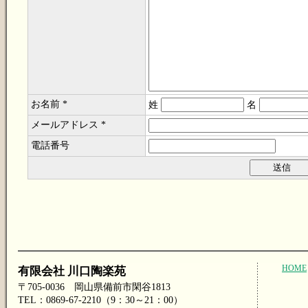
お名前 *
姓
名
メールアドレス *
電話番号
HOME
有限会社 川口陶楽苑
〒705-0036 岡山県備前市閑谷1813
TEL：0869-67-2210（9：30～21：00）