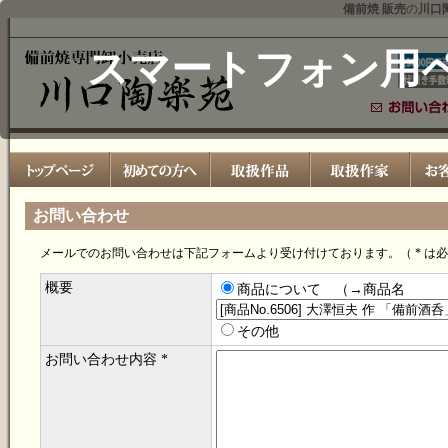
備前焼 販売
の
川口
スマートフォン用
お問い合わせ
メールでのお問い合わせは下記フォームより受け付けております。（ * は
概要
商品について （→商品名
その他
お問い合わせ内容 *