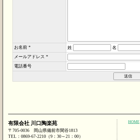
お名前 *
姓
名
メールアドレス *
電話番号
HOME
有限会社 川口陶楽苑
〒705-0036 岡山県備前市閑谷1813
TEL：0869-67-2210（9：30～21：00）