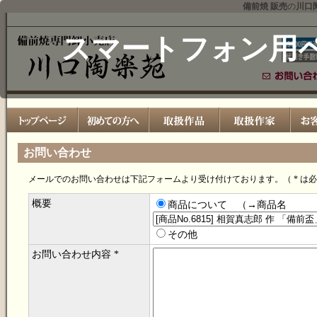
備前焼 販売
の
川口
スマートフォン用
お問い合わせ
メールでのお問い合わせは下記フォームより受け付けております。（ * は
概要
商品について （→商品名
その他
お問い合わせ内容 *