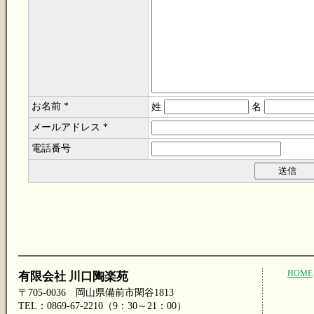
お名前 *
姓
名
メールアドレス *
電話番号
HOME
有限会社 川口陶楽苑
〒705-0036 岡山県備前市閑谷1813
TEL：0869-67-2210（9：30～21：00）