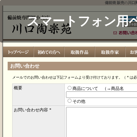
備前焼 販売
の
川口
スマートフォン用
お問い合わせ
メールでのお問い合わせは下記フォームより受け付けております。（ * は
概要
商品について （→商品名
その他
お問い合わせ内容 *