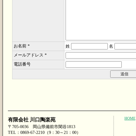
お名前 *
姓
名
メールアドレス *
電話番号
HOME
有限会社 川口陶楽苑
〒705-0036 岡山県備前市閑谷1813
TEL：0869-67-2210（9：30～21：00）