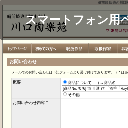
備前焼 販売
の
川口
スマートフォン用
お問い合わせ
メールでのお問い合わせは下記フォームより受け付けております。（ * は
概要
商品について （→商品名
その他
お問い合わせ内容 *