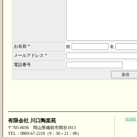
お名前 *
姓
名
メールアドレス *
電話番号
HOME
有限会社 川口陶楽苑
〒705-0036 岡山県備前市閑谷1813
TEL：0869-67-2210（9：30～21：00）