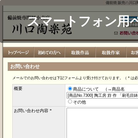
備前焼 販売
の
川口
スマートフォン用
お問い合わせ
メールでのお問い合わせは下記フォームより受け付けております。（ * は
概要
商品について （→商品名
その他
お問い合わせ内容 *