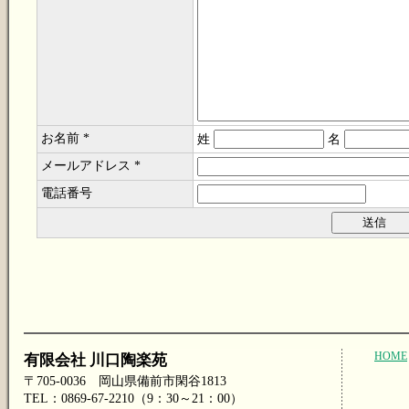
お名前 *
姓
名
メールアドレス *
電話番号
HOME
有限会社 川口陶楽苑
〒705-0036 岡山県備前市閑谷1813
TEL：0869-67-2210（9：30～21：00）