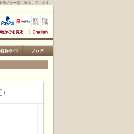
る作品を一堂に展示しています。
）