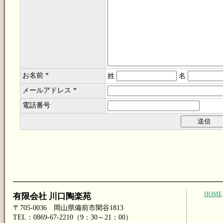
お名前 *
姓
名
メールアドレス *
電話番号
HOME
有限会社 川口陶楽苑
〒705-0036 岡山県備前市閑谷1813
TEL：0869-67-2210（9：30～21：00）