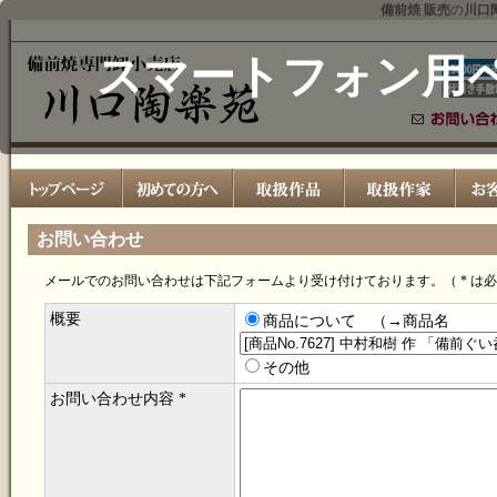
備前焼 販売
の
川口
スマートフォン用
お問い合わせ
メールでのお問い合わせは下記フォームより受け付けております。（ * は
概要
商品について （→商品名
その他
お問い合わせ内容 *