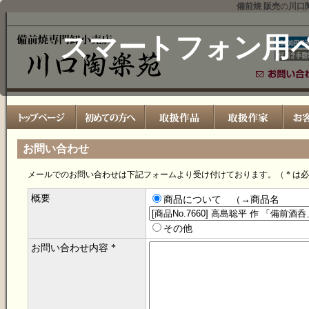
備前焼 販売
の
川口
スマートフォン用
お問い合わせ
メールでのお問い合わせは下記フォームより受け付けております。（ * は
概要
商品について （→商品名
その他
お問い合わせ内容 *