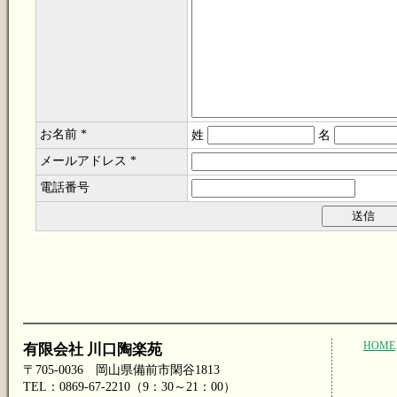
お名前 *
姓
名
メールアドレス *
電話番号
HOME
有限会社 川口陶楽苑
〒705-0036 岡山県備前市閑谷1813
TEL：0869-67-2210（9：30～21：00）