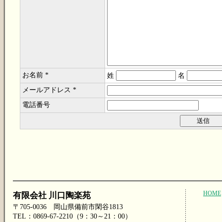
お名前 *
姓
名
メールアドレス *
電話番号
HOME
有限会社 川口陶楽苑
〒705-0036 岡山県備前市閑谷1813
TEL：0869-67-2210（9：30～21：00）