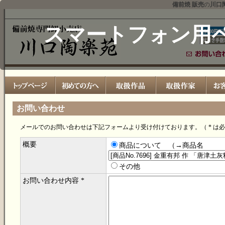
備前焼 販売
の
川口
スマートフォン用
お問い合わせ
メールでのお問い合わせは下記フォームより受け付けております。（ * は
概要
商品について （→商品名
その他
お問い合わせ内容 *