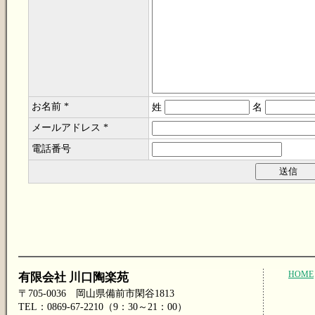
お名前 *
姓
名
メールアドレス *
電話番号
HOME
有限会社 川口陶楽苑
〒705-0036 岡山県備前市閑谷1813
TEL：0869-67-2210（9：30～21：00）