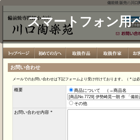
備前焼 販売
の
川口
スマートフォン用
お問い合わせ
メールでのお問い合わせは下記フォームより受け付けております。（ * は
概要
商品について （→商品名
その他
お問い合わせ内容 *