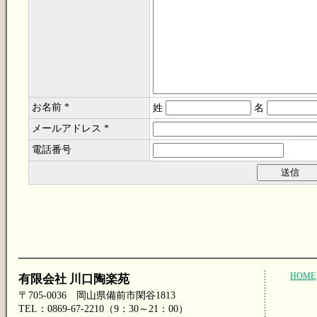
お名前 *
姓
名
メールアドレス *
電話番号
HOME
有限会社 川口陶楽苑
〒705-0036 岡山県備前市閑谷1813
TEL：0869-67-2210（9：30～21：00）