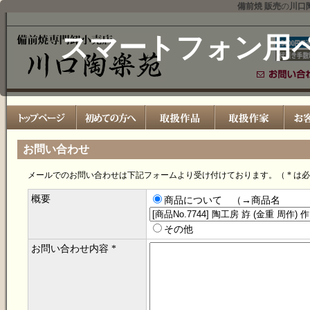
備前焼 販売
の
川口
スマートフォン用
お問い合わせ
メールでのお問い合わせは下記フォームより受け付けております。（ * は
概要
商品について （→商品名
その他
お問い合わせ内容 *