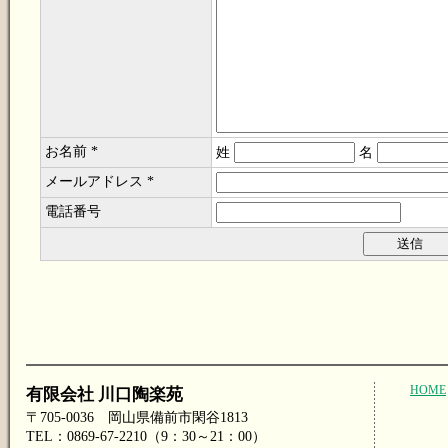
お名前 *
姓
名
メールアドレス *
電話番号
HOME
有限会社 川口陶楽苑
〒705-0036 岡山県備前市閑谷1813
TEL：0869-67-2210（9：30～21：00）