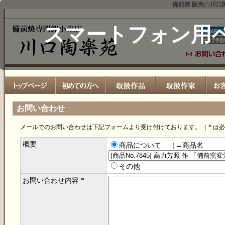
備前焼 販売
の
川口
スマートフォン用
お問い合わせ
メールでのお問い合わせは下記フォームより受け付けております。（ * は
概要
商品について （→商品名
その他
お問い合わせ内容 *