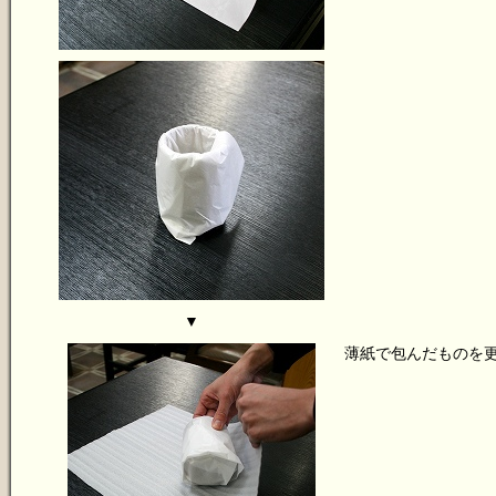
▼
薄紙で包んだものを