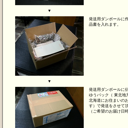
▼
発送用ダンボールに
品書を入れます。
▼
発送用ダンボールに
ゆうパック（ 東北地
北海道にお住まいの
す）で発送をさせて
（ご希望のお届け日