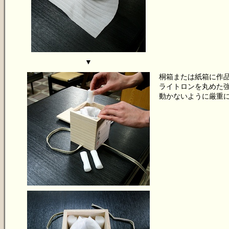
▼
桐箱または紙箱に作
ライトロンを丸めた
動かないように厳重