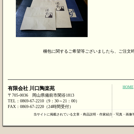
梱包に関するご希望等ございましたら、ご注文
HOME
有限会社 川口陶楽苑
〒705-0036 岡山県備前市閑谷1813
TEL：0869-67-2210（9：30～21：00）
FAX：0869-67-2220（24時間受付）
当サイトに掲載されている文章・商品説明・作家紹介・写真・画像等