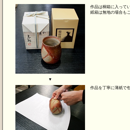
作品は桐箱に入って
紙箱は無地の場合も
▼
作品を丁寧に薄紙で