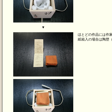
▼
ほとどの作品には作
紙箱入の場合は陶歴