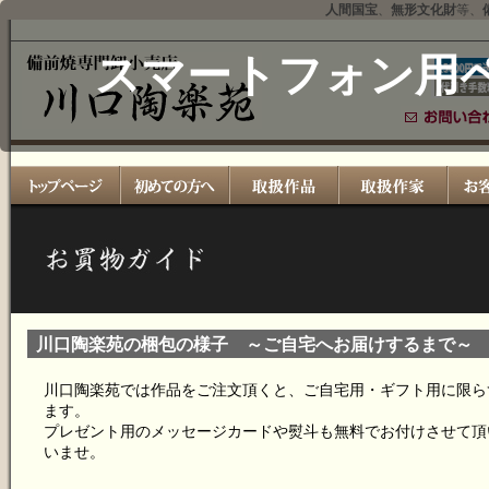
人間国宝
、
無形文化財
等、
スマートフォン用
川口陶楽苑の梱包の様子 ～ご自宅へお届けするまで～
川口陶楽苑では作品をご注文頂くと、ご自宅用・ギフト用に限ら
ます。
プレゼント用のメッセージカードや熨斗も無料でお付けさせて頂
いませ。