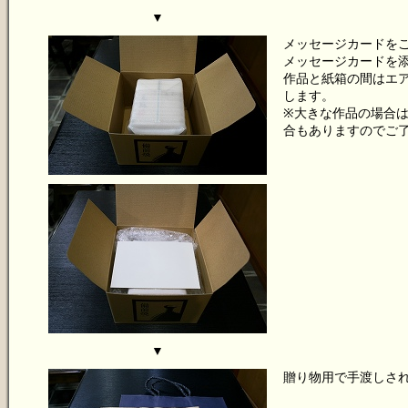
▼
メッセージカードを
メッセージカードを
作品と紙箱の間はエ
します。
※大きな作品の場合
合もありますのでご
▼
贈り物用で手渡しさ