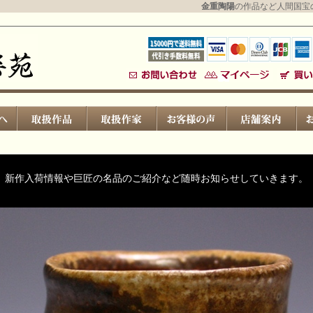
金重陶陽
の作品など人間国宝
新作入荷情報や巨匠の名品のご紹介など随時お知らせしていきます。