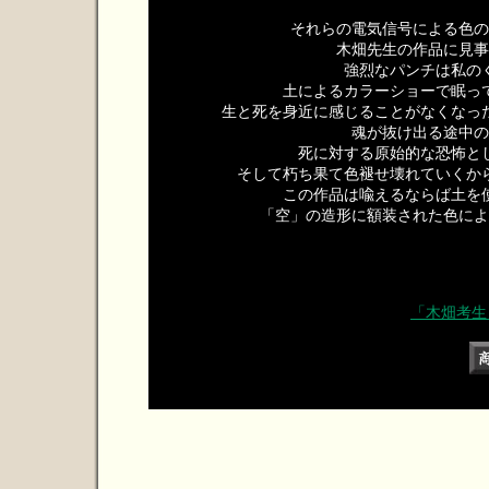
それらの電気信号による色の
木畑先生の作品に見事
強烈なパンチは私の
土によるカラーショーで眠っ
生と死を身近に感じることがなくなっ
魂が抜け出る途中の
死に対する原始的な恐怖と
そして朽ち果て色褪せ壊れていくか
この作品は喩えるならば土を
「空」の造形に額装された色によ
「木畑考生