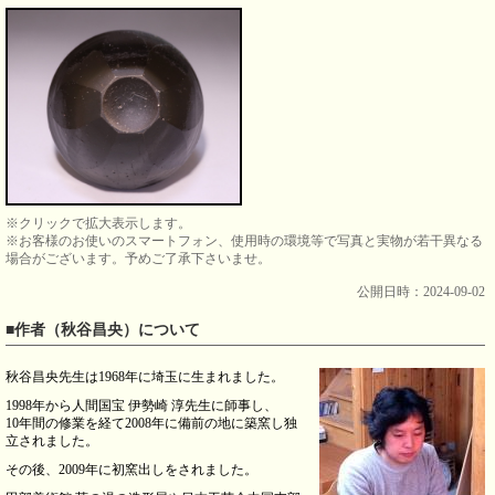
※クリックで拡大表示します。
※お客様のお使いのスマートフォン、使用時の環境等で写真と実物が若干異なる
場合がございます。予めご了承下さいませ。
公開日時：2024-09-02
■作者（秋谷昌央）について
秋谷昌央先生は1968年に埼玉に生まれました。
1998年から人間国宝 伊勢崎 淳先生に師事し、
10年間の修業を経て2008年に備前の地に築窯し独
立されました。
その後、2009年に初窯出しをされました。