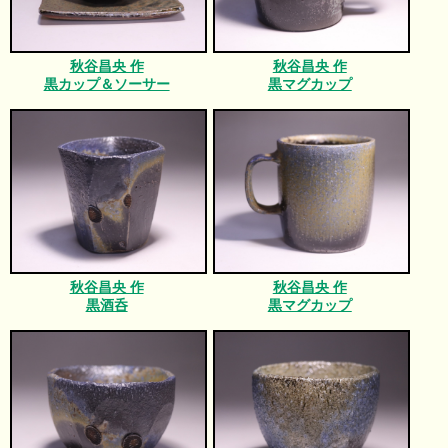
秋谷昌央 作
秋谷昌央 作
黒カップ＆ソーサー
黒マグカップ
秋谷昌央 作
秋谷昌央 作
黒酒呑
黒マグカップ