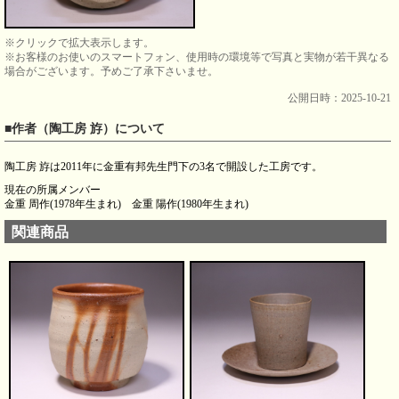
※クリックで拡大表示します。
※お客様のお使いのスマートフォン、使用時の環境等で写真と実物が若干異なる
場合がございます。予めご了承下さいませ。
公開日時：2025-10-21
■作者（陶工房 斿）について
陶工房 斿は2011年に金重有邦先生門下の3名で開設した工房です。
現在の所属メンバー
金重 周作(1978年生まれ) 金重 陽作(1980年生まれ)
関連商品