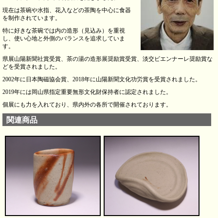
現在は茶碗や水指、花入などの茶陶を中心に食器
を制作されています。
特に好きな茶碗では内の造形（見込み）を重視
し、使い心地と外側のバランスを追求していま
す。
県展山陽新聞社賞受賞、茶の湯の造形展奨励賞受賞、淡交ビエンナーレ奨励賞な
どを受賞されました。
2002年に日本陶磁協会賞、2018年に山陽新聞文化功労賞を受賞されました。
2019年には岡山県指定重要無形文化財保持者に認定されました。
個展にも力を入れており、県内外の各所で開催されております。
関連商品