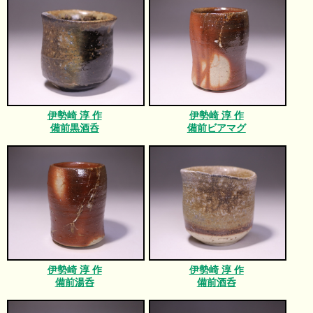
伊勢崎 淳 作
伊勢崎 淳 作
備前黒酒呑
備前ビアマグ
伊勢崎 淳 作
伊勢崎 淳 作
備前湯呑
備前酒呑