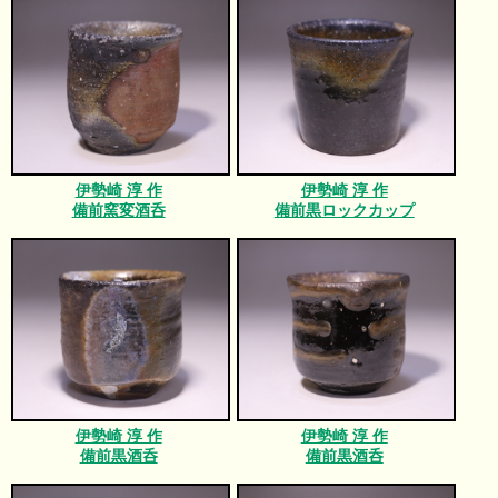
伊勢崎 淳 作
伊勢崎 淳 作
備前窯変酒呑
備前黒ロックカップ
伊勢崎 淳 作
伊勢崎 淳 作
備前黒酒呑
備前黒酒呑