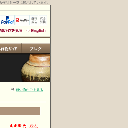
る作品を一堂に展示しています。
買い物かごを見る
4,400
円
（税込）