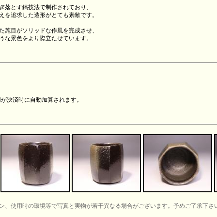
ぎ落とす鎬技法で制作されており、
えを追求した造形がとても素敵です。
た箆目がソリッドな作風を完成させ、
うな景色をより際立たせています。
0円が決済時に自動加算されます。
ン、使用時の環境等で写真と実物が若干異なる場合がございます。予めご了承下さ