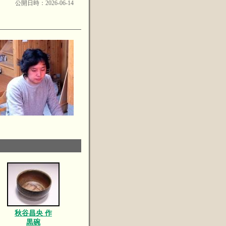
公開日時：2026-06-14
秋谷昌央 作
黒碗