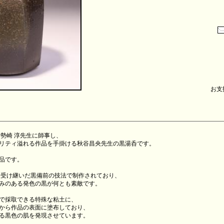
お支払
伊勢崎 淳先生に師事し、
リティ溢れる作品を手掛ける秋谷昌央先生の黒湯呑です。
作品です。
ら受け継いだ黒備前の技法で制作されており、
みのある発色の黒が何とも素敵です。
で採取できる特殊な粘土に、
から作品の表面に塗布しており、
る黒色の肌を発現させています。