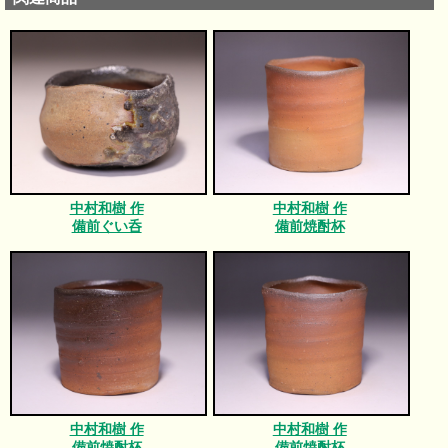
中村和樹 作
中村和樹 作
備前ぐい呑
備前焼酎杯
中村和樹 作
中村和樹 作
備前焼酎杯
備前焼酎杯