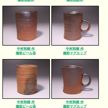
中村和樹 作
中村和樹 作
備前ビール呑
備前マグカップ
中村和樹 作
中村和樹 作
備前ビール呑
備前マグカップ