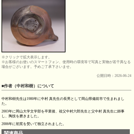
※クリックで拡大表示します。
※お客様のお使いのスマートフォン、使用時の環境等で写真と実物が若干異なる
場合がございます。予めご了承下さいませ。
公開日時：2026-06-24
■作者（中村和樹）について
中村和樹先生は1980年に中村 真先生の長男として岡山県備前市で生まれまし
た。
2003年に岡山大学文学部を卒業後、祖父中村六郎先生と父中村 真先生に師事
し、陶技を磨きました。
2006年に初窯を焚いて独立されました。
関連商品