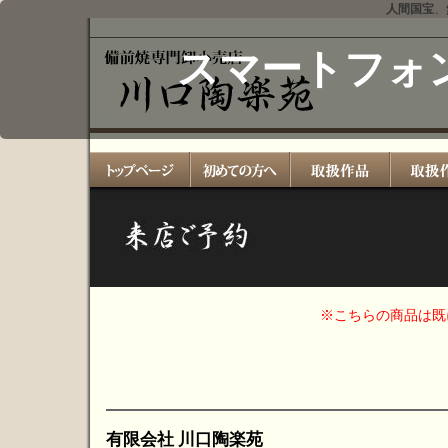
人間国宝
、
スマートフォ
※こちらの商品は
有限会社 川口陶楽苑