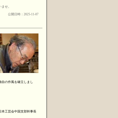
いませ。
公開日時：2025-11-07
独自の作風を確立しまし
。
日本工芸会中国支部幹事長