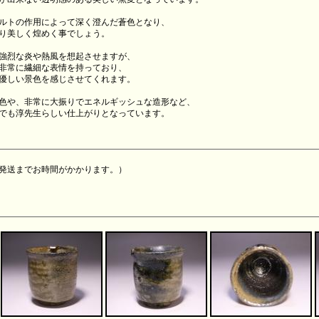
ルトの作用によって深く澄んだ蒼色となり、
り美しく煌めく事でしょう。
強烈な炎や熱風を想起させますが、
非常に繊細な表情を持っており、
優しい景色を感じさせてくれます。
色や、非常に大振りでエネルギッシュな造形など、
でも淳先生らしい仕上がりとなっています。
発送までお時間がかかります。）