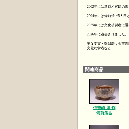
2002年には新首相官邸の
2004年には備前焼で5人
2025年には文化功労者に
2026年に逝去されました。
主な受賞・顕彰歴：金重陶
文化功労者など
関連商品
伊勢崎 淳 作
備前酒呑