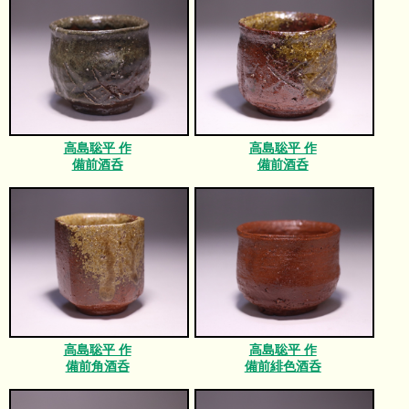
高島聡平 作
高島聡平 作
備前酒呑
備前酒呑
高島聡平 作
高島聡平 作
備前角酒呑
備前緋色酒呑