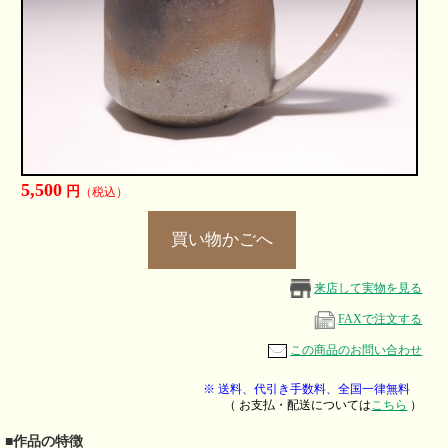
5,500
円
（税込）
来店して実物を見る
FAXで注文する
この商品のお問い合わせ
※ 送料、代引き手数料、全国一律無料
（ お支払・配送については
こちら
）
■作品の特徴