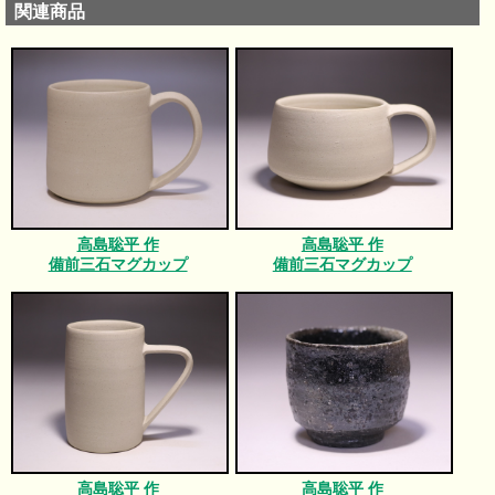
関連商品
高島聡平 作
高島聡平 作
備前三石マグカップ
備前三石マグカップ
高島聡平 作
高島聡平 作