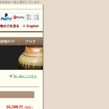
る作品を一堂に展示しています。
買い物かごを見る
16,500
円
（税込）