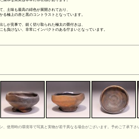
て、土味も最高の緋色が展開されており、
かる極上の赤と黒のコントラストとなっています。
出しが見事で、鋭く切り取られた極太の畳付きは、
にも負けない、非常にインパクトのある佇まいとなっています。
ン、使用時の環境等で写真と実物が若干異なる場合がございます。予めご了承下さ