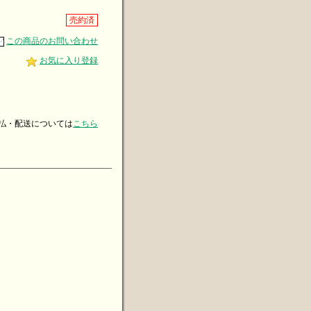
売約済
この商品のお問い合わせ
お気に入り登録
・配送については
こちら