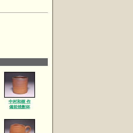
中村和樹 作
備前焼酎杯