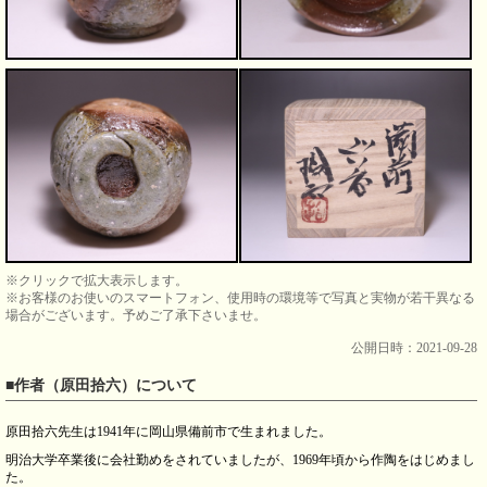
※クリックで拡大表示します。
※お客様のお使いのスマートフォン、使用時の環境等で写真と実物が若干異なる
場合がございます。予めご了承下さいませ。
公開日時：2021-09-28
■作者（原田拾六）について
原田拾六先生は1941年に岡山県備前市で生まれました。
明治大学卒業後に会社勤めをされていましたが、1969年頃から作陶をはじめまし
た。