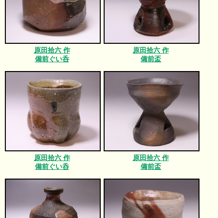
原田拾六 作
原田拾六 作
備前ぐい呑
備前盃
原田拾六 作
原田拾六 作
備前ぐい呑
備前盃