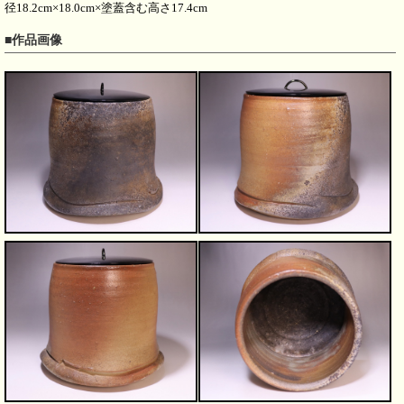
径18.2cm×18.0cm×塗蓋含む高さ17.4cm
■作品画像