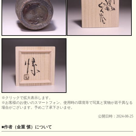
※クリックで拡大表示します。
※お客様のお使いのスマートフォン、使用時の環境等で写真と実物が若干異なる
場合がございます。予めご了承下さいませ。
公開日時：2024-08-25
■作者（金重 愫）について