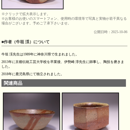
※クリックで拡大表示します。
※お客様のお使いのスマートフォン、使用時の環境等で写真と実物が若干異なる
場合がございます。予めご了承下さいませ。
公開日時：2025-10-06
■作者（牛垣 渓）について
牛垣 渓先生は1989年に神奈川県で生まれました。
2013年に京都伝統工芸大学校を卒業後、伊勢崎 淳先生に師事し、陶技を磨きま
した。
2018年に鹿児島県にて独立されました。
関連商品