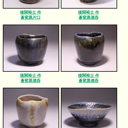
後関裕士 作
後関裕士 作
蒼変黒片口
蒼変黒酒呑
後関裕士 作
後関裕士 作
蒼変黒酒呑
蒼変黒酒呑