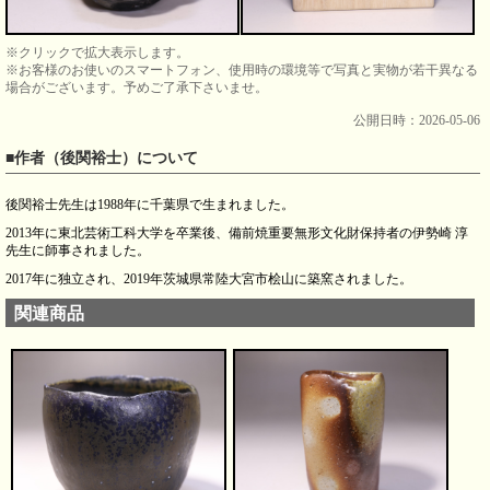
※クリックで拡大表示します。
※お客様のお使いのスマートフォン、使用時の環境等で写真と実物が若干異なる
場合がございます。予めご了承下さいませ。
公開日時：2026-05-06
■作者（後関裕士）について
後関裕士先生は1988年に千葉県で生まれました。
2013年に東北芸術工科大学を卒業後、備前焼重要無形文化財保持者の伊勢崎 淳
先生に師事されました。
2017年に独立され、2019年茨城県常陸大宮市桧山に築窯されました。
関連商品