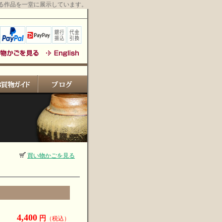
る作品を一堂に展示しています。
買い物かごを見る
4,400
円
（税込）