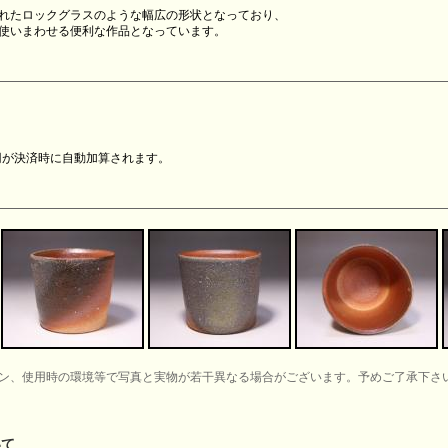
れたロックグラスのような幅広の形状となっており、
使いまわせる便利な作品となっています。
0円が決済時に自動加算されます。
ン、使用時の環境等で写真と実物が若干異なる場合がございます。予めご了承下さ
いて