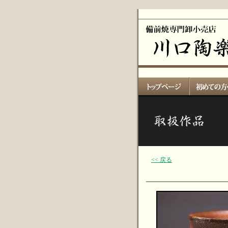
<< 戻る