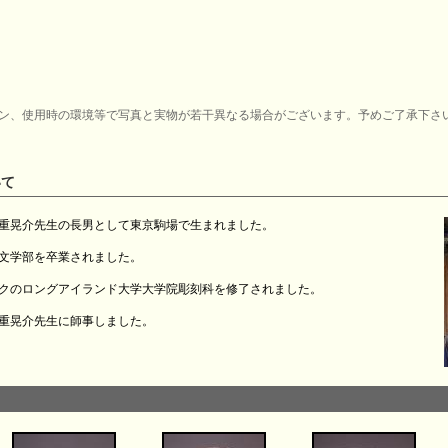
ン、使用時の環境等で写真と実物が若干異なる場合がございます。予めご了承下さ
いて
に金重晃介先生の長男として東京駒場で生まれました。
一文学部を卒業されました。
ヨークのロングアイランド大学大学院彫刻科を修了されました。
重晃介先生に師事しました。