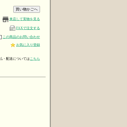
来店して実物を見る
FAXで注文する
この商品のお問い合わせ
お気に入り登録
・配送については
こちら