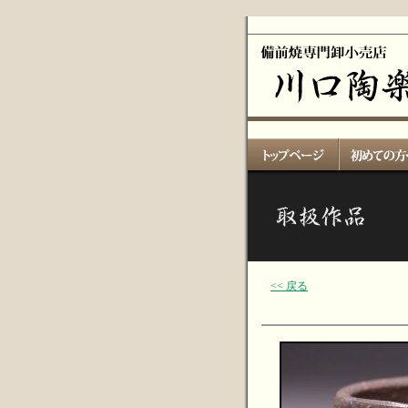
<< 戻る