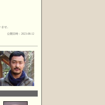
いませ。
公開日時：2023-08-12