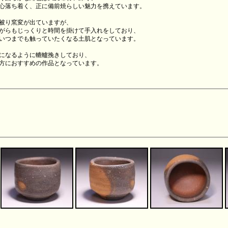
心落ち着く、正に備前焼らしい魅力を携えています。
被り窯変が出ていますが、
がらもじっくりと時間を掛けて手入れをしており、
いつまでも触っていたくなる土肌となっています。
になるように轆轤挽きしており、
方におすすめの作品となっています。