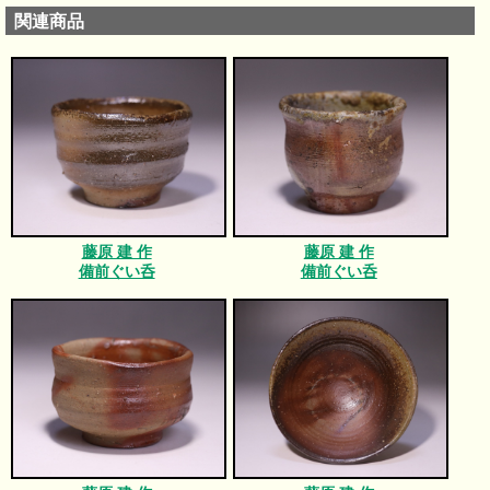
関連商品
藤原 建 作
藤原 建 作
備前ぐい呑
備前ぐい呑