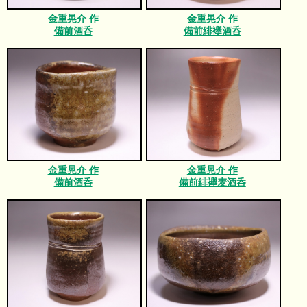
金重晃介 作
金重晃介 作
備前酒呑
備前緋襷酒呑
金重晃介 作
金重晃介 作
備前酒呑
備前緋襷麦酒呑