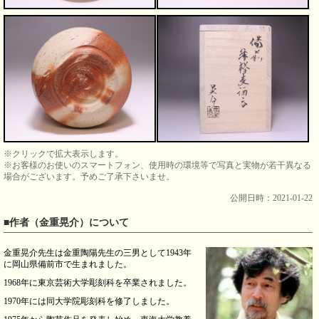
※クリックで拡大表示します。
※お客様のお使いのスマートフォン、使用時の環境等で写真と実物が若干異なる
場合がございます。予めご了承下さいませ。
公開日時：2021-01-22
■作者（金重晃介）について
金重晃介先生は金重陶陽先生の三男として1943年
に岡山県備前市で生まれました。
1968年に東京芸術大学彫刻科を卒業されました。
1970年には同大学院彫刻科を修了しました。