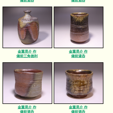
備前酒呑
備前酒呑
金重晃介 作
金重晃介 作
備前三角徳利
備前湯呑
金重晃介 作
金重晃介 作
備前酒呑
備前酒呑