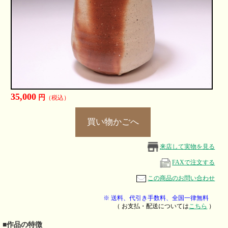
35,000
円
（税込）
来店して実物を見る
FAXで注文する
この商品のお問い合わせ
※ 送料、代引き手数料、全国一律無料
（ お支払・配送については
こちら
）
■作品の特徴