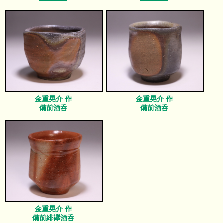
金重晃介 作
金重晃介 作
備前酒呑
備前酒呑
金重晃介 作
備前緋襷酒呑